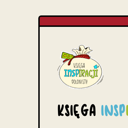
KSIĘGA
INSP