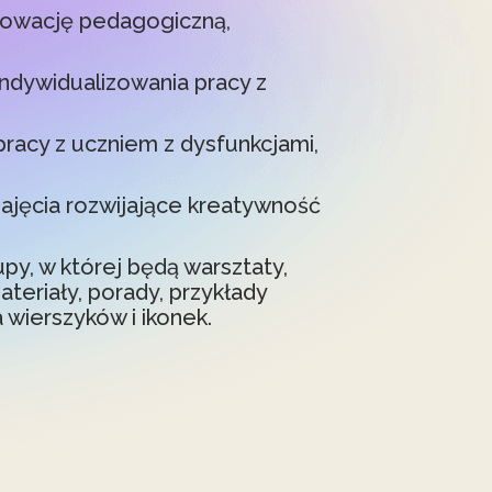
nowację pedagogiczną,
indywidualizowania pracy z
pracy z uczniem z dysfunkcjami,
zajęcia rozwijające kreatywność
py, w której będą warsztaty,
eriały, porady, przykłady
 wierszyków i ikonek.