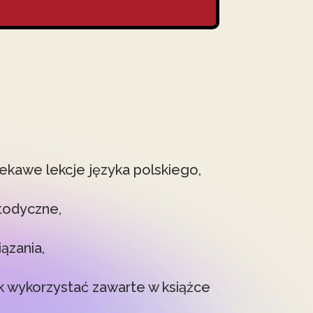
ekawe lekcje języka polskiego,
todyczne,
ązania,
k wykorzystać zawarte w książce