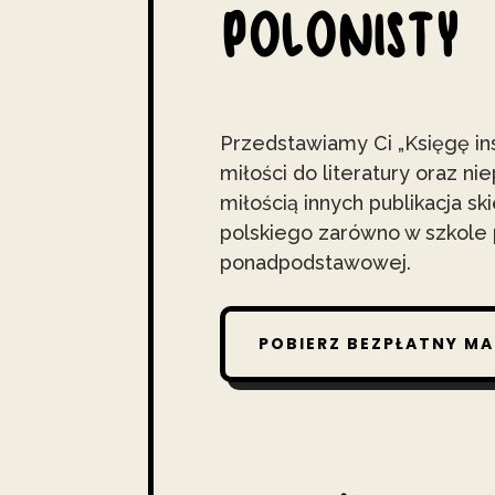
POLONISTY
Przedstawiamy Ci „Księgę insp
miłości do literatury oraz n
miłością innych publikacja s
polskiego zarówno w szkole 
ponadpodstawowej.
POBIERZ BEZPŁATNY MA