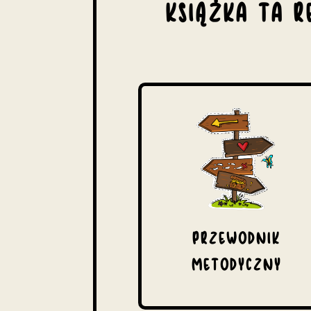
KSIĄŻKA TA 
PRZEWODNIK
METODYCZNY