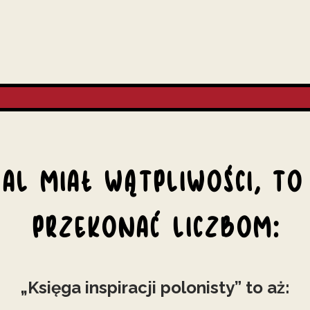
AL MIAŁ WĄTPLIWOŚCI, TO
PRZEKONAĆ LICZBOM:
„Księga inspiracji polonisty” to aż: