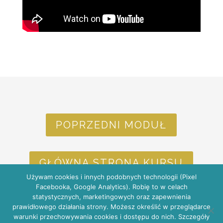
POPRZEDNI MODUŁ
GŁÓWNA STRONA KURSU
Używam cookies i innych podobnych technologii (Pixel
Facebooka, Google Analytics). Robię to w celach
statystycznych, marketingowych oraz zapewnienia
NASTĘPNY MODUŁ
prawidłowego działania strony. Możesz określić w przeglądarce
warunki przechowywania cookies i dostępu do nich. Szczegóły