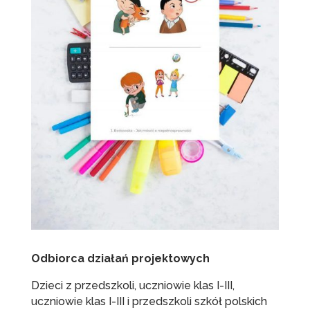
Odbiorca działań projektowych
Dzieci z przedszkoli, uczniowie klas I-III,
uczniowie klas I-III i przedszkoli szkół polskich