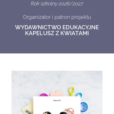
Rok szkolny 2026/2027
Organizator i patron projektu
WYDAWNICTWO EDUKACYJNE
KAPELUSZ Z KWIATAMI