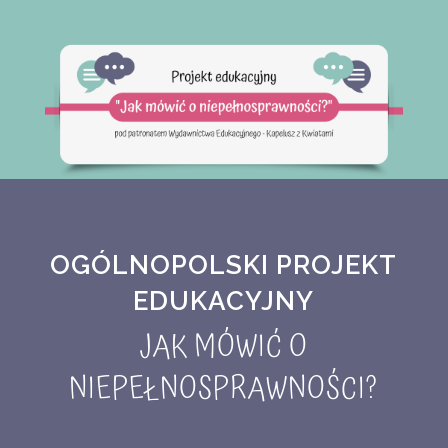
OGÓLNOPOLSKI PROJEKT
EDUKACYJNY
JAK MÓWIĆ O
NIEPEŁNOSPRAWNOŚCI?