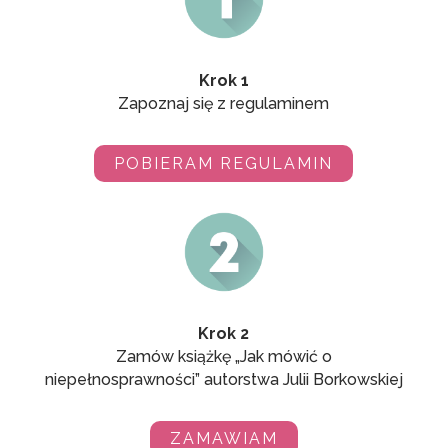
Krok 1
Zapoznaj się z regulaminem
POBIERAM REGULAMIN
Krok 2
Zamów książkę „Jak mówić o
niepełnosprawności” autorstwa Julii Borkowskiej
ZAMAWIAM