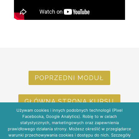
POPRZEDNI MODUŁ
GŁÓWNA STRONA KURSU
Używam cookies i innych podobnych technologii (Pixel
Facebooka, Google Analytics). Robię to w celach
statystycznych, marketingowych oraz zapewnienia
NASTĘPNY MODUŁ
prawidłowego działania strony. Możesz określić w przeglądarce
warunki przechowywania cookies i dostępu do nich. Szczegóły