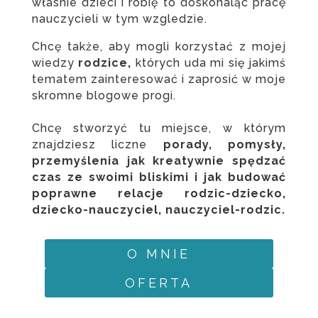
własnie dzieci i robię to doskonaląc pracę
nauczycieli w tym wzgledzie.
Chcę także, aby mogli korzystać z mojej
wiedzy
rodzice,
których uda mi się jakimś
tematem zainteresować i zaprosić w moje
skromne blogowe progi.
Chcę stworzyć tu miejsce, w którym
znajdziesz liczne
porady, pomysły,
przemyślenia jak kreatywnie spędzać
czas ze swoimi bliskimi i jak budować
poprawne relacje rodzic-dziecko,
dziecko-nauczyciel, nauczyciel-rodzic.
O MNIE
OFERTA