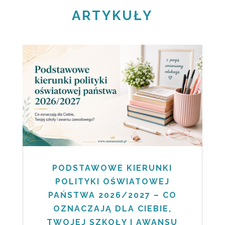
ARTYKUŁY
PODSTAWOWE KIERUNKI
POLITYKI OŚWIATOWEJ
PAŃSTWA 2026/2027 – CO
OZNACZAJĄ DLA CIEBIE,
TWOJEJ SZKOŁY I AWANSU