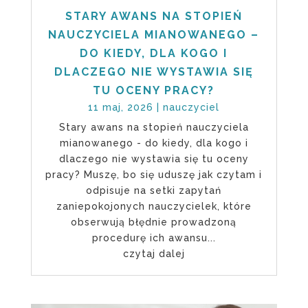
STARY AWANS NA STOPIEŃ
NAUCZYCIELA MIANOWANEGO –
DO KIEDY, DLA KOGO I
DLACZEGO NIE WYSTAWIA SIĘ
TU OCENY PRACY?
11 maj, 2026
|
nauczyciel
Stary awans na stopień nauczyciela
mianowanego - do kiedy, dla kogo i
dlaczego nie wystawia się tu oceny
pracy? Muszę, bo się uduszę jak czytam i
odpisuje na setki zapytań
zaniepokojonych nauczycielek, które
obserwują błędnie prowadzoną
procedurę ich awansu...
czytaj dalej