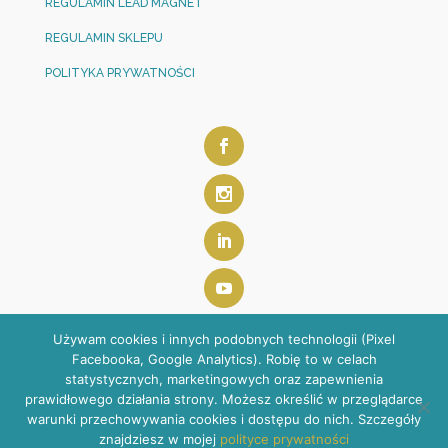
REGULAMIN LEAD MAGNET
REGULAMIN SKLEPU
POLITYKA PRYWATNOŚCI
Używam cookies i innych podobnych technologii (Pixel
Facebooka, Google Analytics). Robię to w celach
statystycznych, marketingowych oraz zapewnienia
prawidłowego działania strony. Możesz określić w przeglądarce
warunki przechowywania cookies i dostępu do nich. Szczegóły
ANETA SZOSTAK-SULEWSKA | kontakt@anetaszostak.pl
znajdziesz w mojej
polityce prywatności