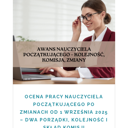
OCENA PRACY NAUCZYCIELA
POCZĄTKUJĄCEGO PO
ZMIANACH OD 1 WRZEŚNIA 2025
– DWA PORZĄDKI, KOLEJNOŚĆ I
SKŁAD KOMISJI