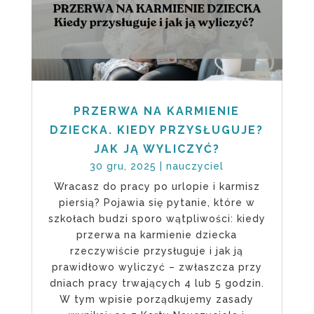
PRZERWA NA KARMIENIE
DZIECKA. KIEDY PRZYSŁUGUJE?
JAK JĄ WYLICZYĆ?
30 gru, 2025
|
nauczyciel
Wracasz do pracy po urlopie i karmisz
piersią? Pojawia się pytanie, które w
szkołach budzi sporo wątpliwości: kiedy
przerwa na karmienie dziecka
rzeczywiście przysługuje i jak ją
prawidłowo wyliczyć – zwłaszcza przy
dniach pracy trwających 4 lub 5 godzin.
W tym wpisie porządkujemy zasady