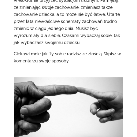
wielokrotnie przyjrzeć sytuacjom trudnym. Pamiętaj,
ze zmieniając swoje zachowanie, zmieniasz także
zachowanie dziecka, a to może nie być łatwe. Utarte
przez lata niewłaściwe schematy zachowań trudno
zmienić w ciągu jednego dnia. Musisz być
wyrozumiały dla siebie. Czasami wybaczaj sobie, tak
jak wybaczasz swojemu dziecku.
Ciekawi mnie jak Ty sobie radzisz ze złością. Wpisz w
komentarzu swoje sposoby.