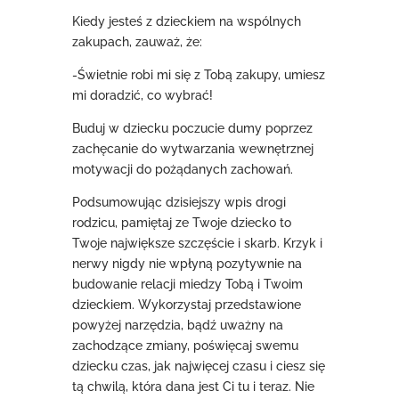
Kiedy jesteś z dzieckiem na wspólnych
zakupach, zauważ, że:
-Świetnie robi mi się z Tobą zakupy, umiesz
mi doradzić, co wybrać!
Buduj w dziecku poczucie dumy poprzez
zachęcanie do wytwarzania wewnętrznej
motywacji do pożądanych zachowań.
Podsumowując dzisiejszy wpis drogi
rodzicu, pamiętaj ze Twoje dziecko to
Twoje największe szczęście i skarb. Krzyk i
nerwy nigdy nie wpłyną pozytywnie na
budowanie relacji miedzy Tobą i Twoim
dzieckiem. Wykorzystaj przedstawione
powyżej narzędzia, bądź uważny na
zachodzące zmiany, poświęcaj swemu
dziecku czas, jak najwięcej czasu i ciesz się
tą chwilą, która dana jest Ci tu i teraz. Nie