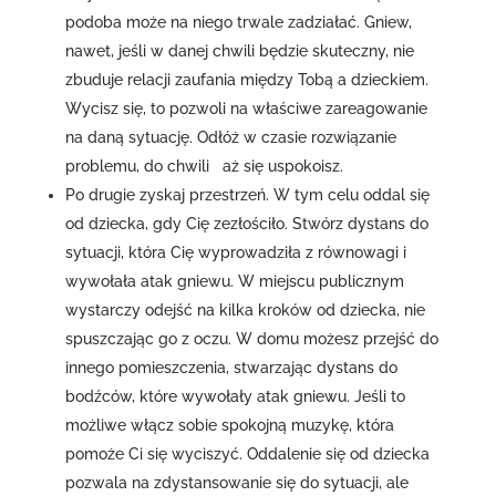
podoba może na niego trwale zadziałać. Gniew,
nawet, jeśli w danej chwili będzie skuteczny, nie
zbuduje relacji zaufania między Tobą a dzieckiem.
Wycisz się, to pozwoli na właściwe zareagowanie
na daną sytuację. Odłóż w czasie rozwiązanie
problemu, do chwili aż się uspokoisz.
Po drugie zyskaj przestrzeń. W tym celu oddal się
od dziecka, gdy Cię zezłościło. Stwórz dystans do
sytuacji, która Cię wyprowadziła z równowagi i
wywołała atak gniewu. W miejscu publicznym
wystarczy odejść na kilka kroków od dziecka, nie
spuszczając go z oczu. W domu możesz przejść do
innego pomieszczenia, stwarzając dystans do
bodźców, które wywołały atak gniewu. Jeśli to
możliwe włącz sobie spokojną muzykę, która
pomoże Ci się wyciszyć. Oddalenie się od dziecka
pozwala na zdystansowanie się do sytuacji, ale