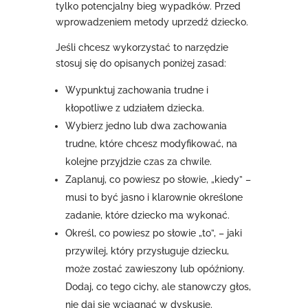
tylko potencjalny bieg wypadków. Przed
wprowadzeniem metody uprzedź dziecko.
Jeśli chcesz wykorzystać to narzędzie
stosuj się do opisanych poniżej zasad:
Wypunktuj zachowania trudne i
kłopotliwe z udziałem dziecka.
Wybierz jedno lub dwa zachowania
trudne, które chcesz modyfikować, na
kolejne przyjdzie czas za chwile.
Zaplanuj, co powiesz po słowie, „kiedy” –
musi to być jasno i klarownie określone
zadanie, które dziecko ma wykonać.
Określ, co powiesz po słowie „to”, – jaki
przywilej, który przysługuje dziecku,
może zostać zawieszony lub opóźniony.
Dodaj, co tego cichy, ale stanowczy głos,
nie daj się wciągnąć w dyskusję.