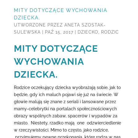
MITY DOTYCZĄCE WYCHOWANIA
DZIECKA.
UTWORZONE PRZEZ
ANETA SZOSTAK-
SULEWSKA
|
PAŹ 15, 2017
|
DZIECKO
,
RODZIC
MITY DOTYCZĄCE
WYCHOWANIA
DZIECKA.
Rodzice oczekujący dziecka wyobrażają sobie, jak to
będzie, gdy ich maluch pojawi się już na świecie. W
głowie malują się znane z seriali i lansowane przez
mamy-celebrytki na portalach społecznościowych
obrazy wspólnych zabaw, spacerów i wypadów za
miasto. Niestety, rzadko mają one odzwierciedlenie
w rzeczywistości. Mimo to często, jako rodzice,
przyjmujemy pewne przekonania, które rodzą w nas