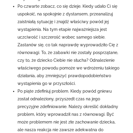
Po czwarte zobacz, co się dzieje. Kiedy udało Ci się
uspokoić, na spokojnie z dystansem, przeanalizuj
zaistniałą sytuację i znajdź właściwy powód jej
wystąpienia. Na tym etapie najważniejsza jest
uczciwość i szczerość wobec samego siebie.
Zastanów się, co tak naprawdę wyprowadziło Cię z
równowagi. To, że zabawki nie zostały posprzątane,
czy to, że dziecko Ciebie nie słucha? Odnalezienie
właściwego powodu pomoże we wdrożeniu takiego
działania, aby zmniejszyć prawdopodobieństwo
wystąpienia go w przyszłości.
Po piąte zdefiniuj problem. Kiedy powód gniewu
został odnaleziony, przyszedł czas na jego
precyzyjne zdefiniowanie. Należy określić dokładny
problem, który wprowadził nas z równowagi. Być
może problemem nie jest złe zachowanie dziecka,
ale nasza reakcja nie zawsze adekwatna do