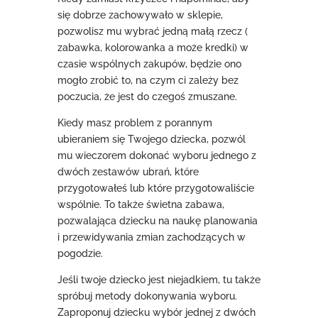
się dobrze zachowywało w sklepie,
pozwolisz mu wybrać jedną małą rzecz (
zabawka, kolorowanka a może kredki) w
czasie wspólnych zakupów, będzie ono
mogło zrobić to, na czym ci zależy bez
poczucia, że jest do czegoś zmuszane.
Kiedy masz problem z porannym
ubieraniem się Twojego dziecka, pozwól
mu wieczorem dokonać wyboru jednego z
dwóch zestawów ubrań, które
przygotowałeś lub które przygotowaliście
wspólnie. To także świetna zabawa,
pozwalająca dziecku na naukę planowania
i przewidywania zmian zachodzących w
pogodzie.
Jeśli twoje dziecko jest niejadkiem, tu także
spróbuj metody dokonywania wyboru.
Zaproponuj dziecku wybór jednej z dwóch