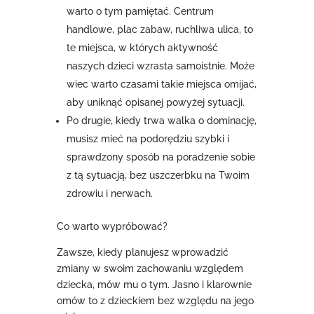
warto o tym pamiętać. Centrum
handlowe, plac zabaw, ruchliwa ulica, to
te miejsca, w których aktywność
naszych dzieci wzrasta samoistnie. Może
wiec warto czasami takie miejsca omijać,
aby uniknąć opisanej powyżej sytuacji.
Po drugie, kiedy trwa walka o dominację,
musisz mieć na podorędziu szybki i
sprawdzony sposób na poradzenie sobie
z tą sytuacją, bez uszczerbku na Twoim
zdrowiu i nerwach.
Co warto wypróbować?
Zawsze, kiedy planujesz wprowadzić
zmiany w swoim zachowaniu względem
dziecka, mów mu o tym. Jasno i klarownie
omów to z dzieckiem bez względu na jego