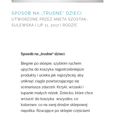
SPOSÓB NA „TRUDNE” DZIECI.
UTWORZONE PRZEZ
ANETA SZOSTAK-
SULEWSKA
|
LIP 11, 2017
|
RODZIC
Sposób na „trudne” dzieci.
Biegnie po sklepie, szybkim ruchem
upycha do koszyka najpotrzebniejsze
produkty i ucieka jak najszybciej, aby
uniknąć ciągle powtarzającego się
scenariusza zdarzeń. Krzyki, wrzaski i
tupanie małych nóżek. Dziecko, które chce
wrzucić do koszyka wszystko, co
kolorowe, co na swej drodze sklepowej
napotka. Rzucające po sklepie częściami