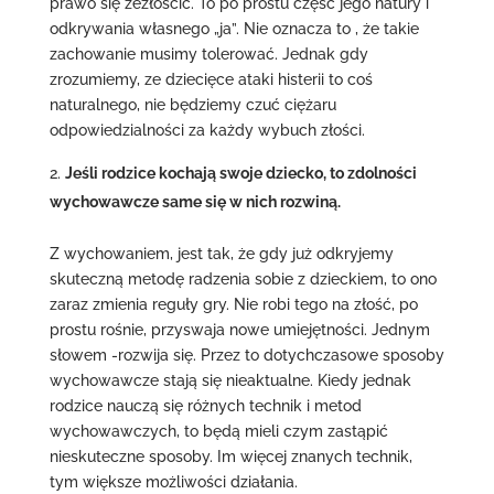
prawo się zezłościć. To po prostu część jego natury i
odkrywania własnego „ja”. Nie oznacza to , że takie
zachowanie musimy tolerować. Jednak gdy
zrozumiemy, ze dziecięce ataki histerii to coś
naturalnego, nie będziemy czuć ciężaru
odpowiedzialności za każdy wybuch złości.
Jeśli rodzice kochają swoje dziecko, to zdolności
wychowawcze same się w nich rozwiną.
Z wychowaniem, jest tak, że gdy już odkryjemy
skuteczną metodę radzenia sobie z dzieckiem, to ono
zaraz zmienia reguły gry. Nie robi tego na złość, po
prostu rośnie, przyswaja nowe umiejętności. Jednym
słowem -rozwija się. Przez to dotychczasowe sposoby
wychowawcze stają się nieaktualne. Kiedy jednak
rodzice nauczą się różnych technik i metod
wychowawczych, to będą mieli czym zastąpić
nieskuteczne sposoby. Im więcej znanych technik,
tym większe możliwości działania.