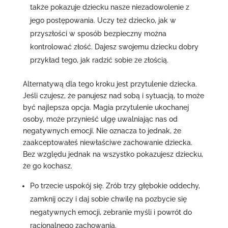
także pokazuje dziecku nasze niezadowolenie z
jego postępowania. Uczy też dziecko, jak w
przyszłości w sposób bezpieczny można
kontrolować złość. Dajesz swojemu dziecku dobry
przykład tego, jak radzić sobie ze złością.
Alternatywą dla tego kroku jest przytulenie dziecka.
Jeśli czujesz, że panujesz nad sobą i sytuacją, to może
być najlepsza opcja. Magia przytulenie ukochanej
osoby, może przynieść ulgę uwalniając nas od
negatywnych emocji. Nie oznacza to jednak, że
zaakceptowałeś niewłaściwe zachowanie dziecka.
Bez względu jednak na wszystko pokazujesz dziecku,
że go kochasz.
Po trzecie uspokój się. Zrób trzy głębokie oddechy,
zamknij oczy i daj sobie chwilę na pozbycie się
negatywnych emocji, zebranie myśli i powrót do
racjonalnego zachowania.