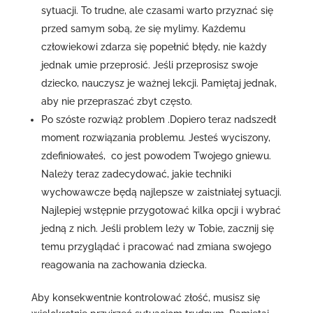
sytuacji. To trudne, ale czasami warto przyznać się
przed samym sobą, że się mylimy. Każdemu
człowiekowi zdarza się popełnić błędy, nie każdy
jednak umie przeprosić. Jeśli przeprosisz swoje
dziecko, nauczysz je ważnej lekcji. Pamiętaj jednak,
aby nie przepraszać zbyt często.
Po szóste rozwiąż problem .Dopiero teraz nadszedł
moment rozwiązania problemu. Jesteś wyciszony,
zdefiniowałeś, co jest powodem Twojego gniewu.
Należy teraz zadecydować, jakie techniki
wychowawcze będą najlepsze w zaistniałej sytuacji.
Najlepiej wstępnie przygotować kilka opcji i wybrać
jedną z nich. Jeśli problem leży w Tobie, zacznij się
temu przyglądać i pracować nad zmiana swojego
reagowania na zachowania dziecka.
Aby konsekwentnie kontrolować złość, musisz się