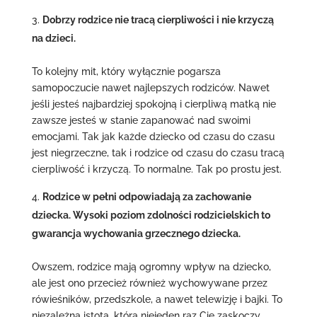
Dobrzy rodzice nie tracą cierpliwości i nie krzyczą
na dzieci.
To kolejny mit, który wyłącznie pogarsza
samopoczucie nawet najlepszych rodziców. Nawet
jeśli jesteś najbardziej spokojną i cierpliwą matką nie
zawsze jesteś w stanie zapanować nad swoimi
emocjami. Tak jak każde dziecko od czasu do czasu
jest niegrzeczne, tak i rodzice od czasu do czasu tracą
cierpliwość i krzyczą. To normalne. Tak po prostu jest.
Rodzice w pełni odpowiadają za zachowanie
dziecka. Wysoki poziom zdolności rodzicielskich to
gwarancja wychowania grzecznego dziecka.
Owszem, rodzice mają ogromny wpływ na dziecko,
ale jest ono przecież również wychowywane przez
rówieśników, przedszkole, a nawet telewizję i bajki. To
niezależna istota, która niejeden raz Cię zaskoczy.