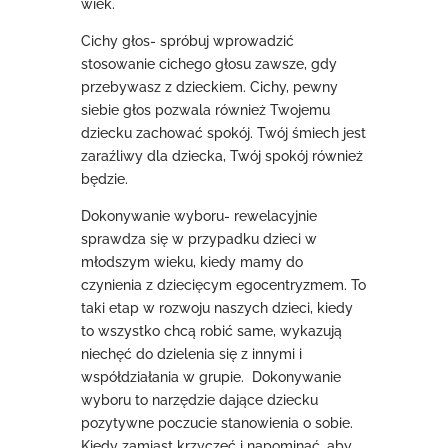
wiek.
Cichy głos- spróbuj wprowadzić
stosowanie cichego głosu zawsze, gdy
przebywasz z dzieckiem. Cichy, pewny
siebie głos pozwala również Twojemu
dziecku zachować spokój. Twój śmiech jest
zaraźliwy dla dziecka, Twój spokój również
będzie.
Dokonywanie wyboru- rewelacyjnie
sprawdza się w przypadku dzieci w
młodszym wieku, kiedy mamy do
czynienia z dziecięcym egocentryzmem. To
taki etap w rozwoju naszych dzieci, kiedy
to wszystko chcą robić same, wykazują
niechęć do dzielenia się z innymi i
współdziałania w grupie. Dokonywanie
wyboru to narzędzie dające dziecku
pozytywne poczucie stanowienia o sobie.
Kiedy zamiast krzyczeć i napominać, aby