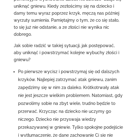
uniknąć gniewu. Kiedy zezłościmy się na dziecko i
damy temu wyraz poprzez krzyk, męczą nas później
wyrzuty sumienia. Pamiętajmy o tym, że co się stało,
to się już nie odstanie, a ze złości nie wynika nic
dobrego.
Jak sobie radzić w takiej sytuacji, jak postępować,
aby uniknąć i powstrzymać kolejne wybuchy złości i
gniewu?
Po pierwsze wycisz i powstrzymaj się od dalszych
krzyków. Najlepiej zatrzymać atak gniewu, zanim
zapędzimy się w nim za daleko. Krótkotrwały atak
nie jest jeszcze wielkim problemem. Natomiast, gdy
pozwolimy sobie na zbyt wiele, trudno będzie to
przerwać. Krzycząc na dziecko nie uczymy go
niczego. Dziecko nie przyswaja wiedzy
przekazywanej w gniewie. Tylko spokojne podejście
i wytłumaczenie, że dane zachowanie Ci się nie