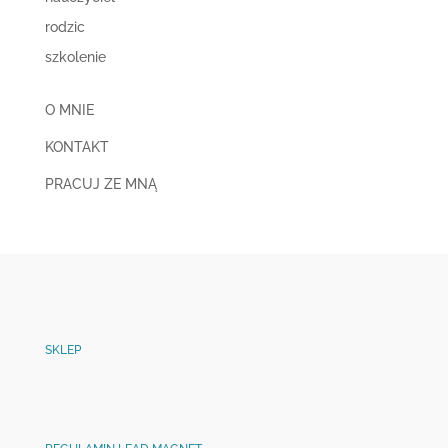
rodzic
szkolenie
O MNIE
KONTAKT
PRACUJ ZE MNĄ
SKLEP