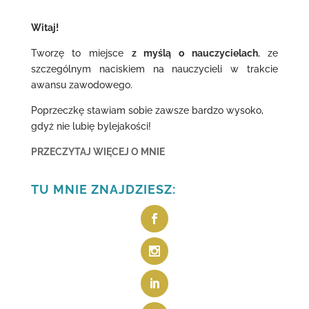
Witaj!
Tworzę to miejsce
z myślą o nauczycielach
, ze
szczególnym naciskiem na nauczycieli w trakcie
awansu zawodowego.
Poprzeczkę stawiam sobie zawsze bardzo wysoko,
gdyż nie lubię bylejakości!
PRZECZYTAJ WIĘCEJ O MNIE
TU MNIE ZNAJDZIESZ: