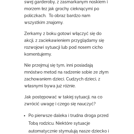
swej garderoby, z zasmarkanym noskiem i
morzem łez jak grochy cieknącymi po
policzkach. To obraz bardzo nam
wszystkim znajomy.
Zerkamy z boku gotowi włączyć się do
akcji, z zaciekawieniem przyglądamy się
rozwojowi sytuacji lub pod nosem cicho
komentujemy.
Nie przejmuj się tym, inni posiadają
mnóstwo metod na radzenie sobie ze złym
zachowaniem dzieci. Cudzych dzieci, z
własnymi bywa już różnie.
Jak postępować w takiej sytuacji, na co
zwrócić uwagę i czego się nauczyć?
Po pierwsze daleka i trudna droga przed
Tobą rodzicu. Niektóre sytuacje
automatycznie stymulują nasze dziecko i