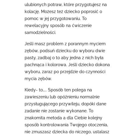
ulubionych potraw, które przygotujesz na
kolację. Możesz też dziecko poprosić o
pomoc w jej przygotowaniu. To
rewelacyjny sposób na ćwiczenie
samodzielności.
Jeśli masz problem z porannym myciem
zębów, podsuń dziecku do wyboru dwie
pasty, zadbaj o to aby jedna z nich była
pachnąca i kolorowa. Jeśli dziecko dokona
wyboru, zaraz po przejdzie do czynności
mycia zębów.
Kiedy- to….. Sposób ten polega na
zawieszeniu lub opóźnieniu normalnie
przysługującego przywileju, dopóki dane
zadanie nie zostanie wykonane. To
znakomita metoda a dla Ciebie kolejny
sposób kontrolowania Twojego otoczenia,
nie zmuszasz dziecka do niczego, ustalasz