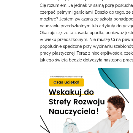
Cię rozumiem. Ja jednak w samą porę posłuchała
czerpać pełnymi garściami. Doszło do tego, że 
możliwe? Jestem związana ze szkołą ponadpod
nauczaniu przedszkolnym lub artykuły dotycząc
Okazuje się, że ta zasada upadła, ponieważ jes
w wieku przedszkolnym. Nie muszę Ci na pewno
popołudnie spędzone przy wycinaniu szablonów
pracy plastycznej. Teraz z niecierpliwością cz
jakiego święta będzie dotyczyła następna prac