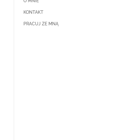
O MNIE
KONTAKT
PRACUJ ZE MNĄ