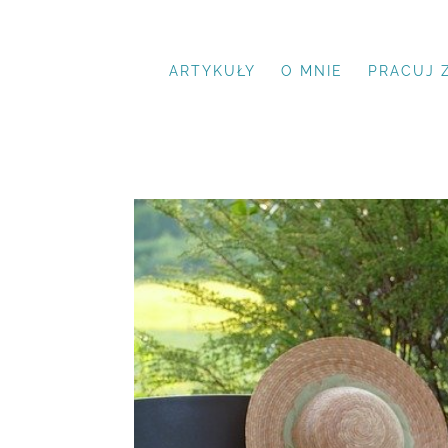
ARTYKUŁY
O MNIE
PRACUJ 