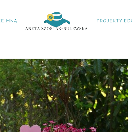
ZE MNĄ
PROJEKTY ED