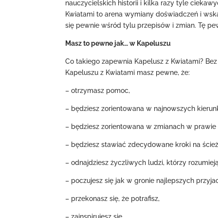
nauczycielskich historii i kilka razy tyle cie
Kwiatami to arena wymiany doświadczeń i wskaz
się pewnie wśród tylu przepisów i zmian. Tę p
Masz to pewne jak… w Kapeluszu
Co takiego zapewnia Kapelusz z Kwiatami? Bez 
Kapeluszu z Kwiatami masz pewne, że:
– otrzymasz pomoc,
– będziesz zorientowana w najnowszych kierun
– będziesz zorientowana w zmianach w prawie
– będziesz stawiać zdecydowane kroki na śc
– odnajdziesz życzliwych ludzi, którzy rozumie
– poczujesz się jak w gronie najlepszych przyjac
– przekonasz się, że potrafisz,
– zainspirujesz się,