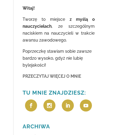
Witaj!
Tworzę to miejsce
z myślą o
nauczycielach
, ze szczególnym
naciskiem na nauczycieli w trakcie
awansu zawodowego.
Poprzeczkę stawiam sobie zawsze
bardzo wysoko, gdyż nie lubię
bylejakości!
PRZECZYTAJ WIĘCEJ O MNIE
TU MNIE ZNAJDZIESZ:
ARCHIWA