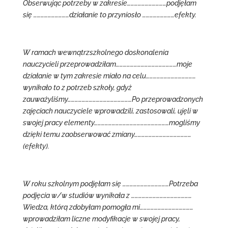
Obserwując potrzeby w zakresie……………………………podjęłam
się …………………………działanie to przyniosło ………………………efekty.
W ramach wewnątrzszkolnego doskonalenia
nauczycieli przeprowadziłam……………………………………………moje
działanie w tym zakresie miało na celu……………………………………
wynikało to z potrzeb szkoły, gdyż
zauważyliśmy………………………………………………Po przeprowadzonych
zajęciach nauczyciele wprowadzili, zastosowali, ujęli w
swojej pracy elementy………………………………………………………mogliśmy
dzięki temu zaobserwować zmiany…………………………………………
(efekty).
W roku szkolnym podjęłam się …………………………………Potrzeba
podjęcia w/w studiów wynikała z ……………………………………………
Wiedza, którą zdobyłam pomogła mi………………………………………
wprowadziłam liczne modyfikacje w swojej pracy,