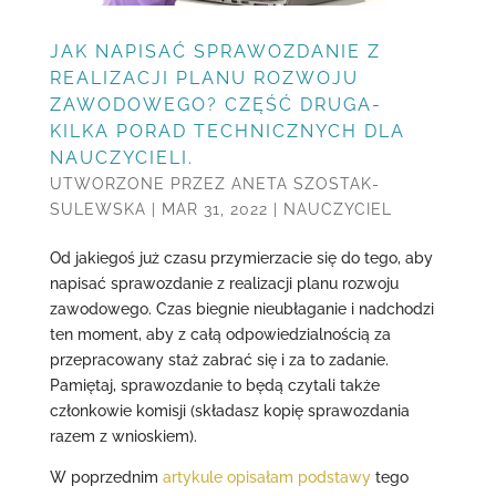
JAK NAPISAĆ SPRAWOZDANIE Z
REALIZACJI PLANU ROZWOJU
ZAWODOWEGO? CZĘŚĆ DRUGA-
KILKA PORAD TECHNICZNYCH DLA
NAUCZYCIELI.
UTWORZONE PRZEZ
ANETA SZOSTAK-
SULEWSKA
|
MAR 31, 2022
|
NAUCZYCIEL
Od jakiegoś już czasu przymierzacie się do tego, aby
napisać sprawozdanie z realizacji planu rozwoju
zawodowego. Czas biegnie nieubłaganie i nadchodzi
ten moment, aby z całą odpowiedzialnością za
przepracowany staż zabrać się i za to zadanie.
Pamiętaj, sprawozdanie to będą czytali także
członkowie komisji (składasz kopię sprawozdania
razem z wnioskiem).
W poprzednim
artykule opisałam podstawy
tego