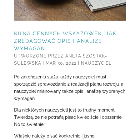
KILKA CENNYCH WSKAZÓWEK, JAK
ZREDAGOWAĆ OPIS I ANALIZĘ
WYMAGAŃ.
UTWORZONE PRZEZ
ANETA SZOSTAK-
SULEWSKA
|
MAR 30, 2022
|
NAUCZYCIEL
Po zakończeniu stażu każdy nauczyciel musi
sporządzić sprawozdanie z realizacji planu rozwoju, a
nauczyciel mianowany także opis i analizę wybranych
wymagań.
Dla niektórych nauczycieli jest to trudny moment.
Twierdzą, że nie potrafią pisać kwieciście i obszernie.
No to świetnie!
Właśnie należy pisać konkretnie i jasno.