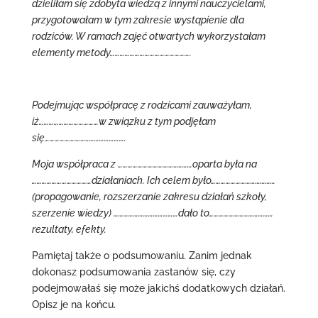
dzieliłam się zdobyta wiedzą z innymi nauczycielami,
przygotowałam w tym zakresie wystąpienie dla
rodziców. W ramach zajęć otwartych wykorzystałam
elementy metody………………………………………….
Podejmując współpracę z rodzicami zauważyłam,
iż………………………………w związku z tym podjęłam
się………………………………………….
Moja współpraca z ………………………………………oparta była na
………………………………działaniach. Ich celem było…………………………………
(propagowanie, rozszerzanie zakresu działań szkoły,
szerzenie wiedzy) …………………………………dało to…………………………………
rezultaty, efekty.
Pamiętaj także o podsumowaniu. Zanim jednak
dokonasz podsumowania zastanów się, czy
podejmowałaś się może jakichś dodatkowych działań.
Opisz je na końcu.