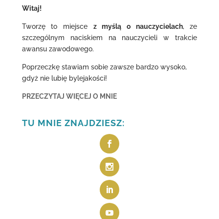
Witaj!
Tworzę to miejsce
z myślą o nauczycielach
, ze
szczególnym naciskiem na nauczycieli w trakcie
awansu zawodowego.
Poprzeczkę stawiam sobie zawsze bardzo wysoko,
gdyż nie lubię bylejakości!
PRZECZYTAJ WIĘCEJ O MNIE
TU MNIE ZNAJDZIESZ: