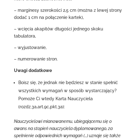
– marginesy szerokości 2,5 cm (można z lewej strony
dodać 1 cm na połączenie kartek),
– wcięcia akapitów długości jednego skoku
tabulatora,
– wyjustowanie,
– numerowanie stron.
Uwagi dodatkowe
Boisz się, że jednak nie będziesz w stanie spełnić
wszystkich wymagań w sposób wystarczający?
Pomoże Ci wtedy Karta Nauczyciela
(rozdz.3a,art.9c,pkt.3a):
Nauczycielowi mianowanemu, ubiegającemu się o
awans na stopień nauczyciela dyplomowanego, za
spełnienie odpowiednich wymagań (…) uznaje się także