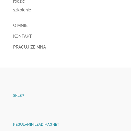
rodzic
szkolenie
O MNIE
KONTAKT
PRACUJ ZE MNĄ
SKLEP
REGULAMIN LEAD MAGNET