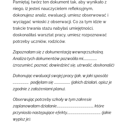
Pamiętaj, twórz ten dokument tak, aby wynikało z
niego, iż jesteś nauczycielem refleksyjnym,
dokonujesz analiz, ewaluacji, umiesz obserwować i
wyciągać wnioski z obserwacji. Co za tym idzie w
trakcie trwania stażu nabyłaś umiejętności,
doskonaliłaś warsztat pracy, umiesz rozpoznawać
potrzeby uczniów, rodziców.
Zapoznałam się z dokumentacją wewnąrzszkolną.
Analiza tych dokumentów pozwoliła mi…………………
(zrozumieć, poznać, dowiedzieć się, utrwalić, doskonalić)
Dokonując ewaluacji swojej pracy (jak, w jaki sposób)
…………………… podjęłam się …………………… (jakich działań, opisz je
zgodnie z założeniami planu).
Obserwując potrzeby szkoły w tym zakresie
zaplanowałam działanie………………………………………………, które
przyniosło następujące efekty…………………………………………… (jakie
wypisz je).