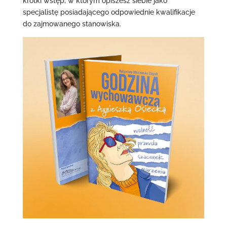
krótki wstęp, w którym opiszesz siebie jako
specjalistę posiadającego odpowiednie kwalifikacje
do zajmowanego stanowiska.