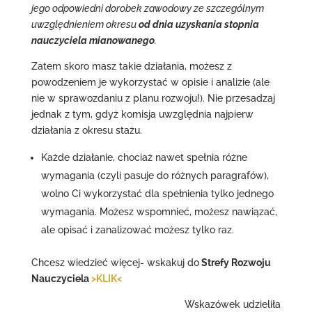
jego odpowiedni dorobek zawodowy ze szczególnym
uwzględnieniem okresu
od dnia uzyskania stopnia
nauczyciela mianowanego
.
Zatem skoro masz takie działania, możesz z
powodzeniem je wykorzystać w opisie i analizie (ale
nie w sprawozdaniu z planu rozwoju!). Nie przesadzaj
jednak z tym, gdyż komisja uwzględnia najpierw
działania z okresu stażu.
Każde działanie, chociaż nawet spełnia różne
wymagania (czyli pasuje do różnych paragrafów),
wolno Ci wykorzystać dla spełnienia tylko jednego
wymagania. Możesz wspomnieć, możesz nawiązać,
ale opisać i zanalizować możesz tylko raz.
Chcesz wiedzieć więcej- wskakuj do
Strefy Rozwoju
Nauczyciela
>KLIK<
Wskazówek udzieliła