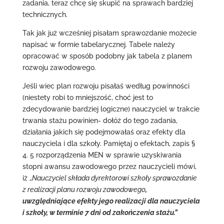
zadania, teraz chcę się skupić na sprawach bardziej
technicznych.
Tak jak już wcześniej pisałam sprawozdanie możecie
napisać w formie tabelarycznej. Tabele należy
opracować w sposób podobny jak tabela z planem
rozwoju zawodowego.
Jeśli wiec plan rozwoju pisałaś według powinności
(niestety robi to mniejszość, choć jest to
zdecydowanie bardziej logiczne) nauczyciel w trakcie
trwania stażu powinien- dołóż do tego zadania,
działania jakich się podejmowałaś oraz efekty dla
nauczyciela i dla szkoły. Pamiętaj o efektach, zapis §
4. 5 rozporządzenia MEN w sprawie uzyskiwania
stopni awansu zawodowego przez nauczycieli mówi,
iż „
Nauczyciel składa dyrektorowi szkoły sprawozdanie
z realizacji planu rozwoju zawodowego
,
uwzględniające efekty jego realizacji dla nauczyciela
i szkoły, w terminie 7 dni od zakończenia stażu.”