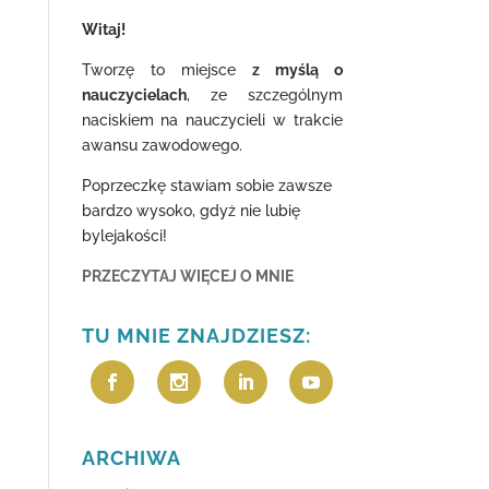
Witaj!
Tworzę to miejsce
z myślą o
nauczycielach
, ze szczególnym
naciskiem na nauczycieli w trakcie
awansu zawodowego.
Poprzeczkę stawiam sobie zawsze
bardzo wysoko, gdyż nie lubię
bylejakości!
PRZECZYTAJ WIĘCEJ O MNIE
TU MNIE ZNAJDZIESZ:
ARCHIWA