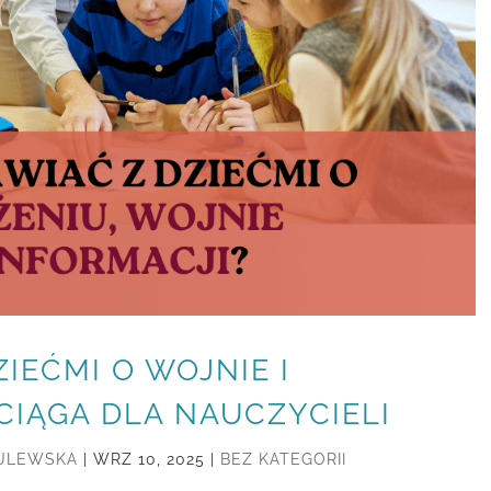
IEĆMI O WOJNIE I
CIĄGA DLA NAUCZYCIELI
SULEWSKA
|
WRZ 10, 2025
|
BEZ KATEGORII