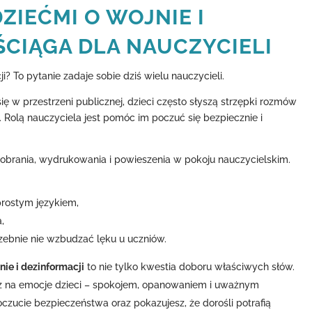
ZIEĆMI O WOJNIE I
ŚCIĄGA DLA NAUCZYCIELI
i? To pytanie zadaje sobie dziś wielu nauczycieli.
ę w przestrzeni publicznej, dzieci często słyszą strzępki rozmów
 Rolą nauczyciela jest pomóc im poczuć się bezpiecznie i
obrania, wydrukowania i powieszenia w pokoju nauczycielskim.
prostym językiem,
,
rzebnie nie wzbudzać lęku u uczniów.
nie i dezinformacji
to nie tylko kwestia doboru właściwych słów.
esz na emocje dzieci – spokojem, opanowaniem i uważnym
zucie bezpieczeństwa oraz pokazujesz, że dorośli potrafią