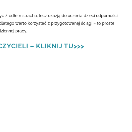
 źródłem strachu, lecz okazją do uczenia dzieci odporności
dlatego warto korzystać z przygotowanej ściągi – to proste
ziennej pracy.
ZYCIELI –
KLIKNIJ TU>>>