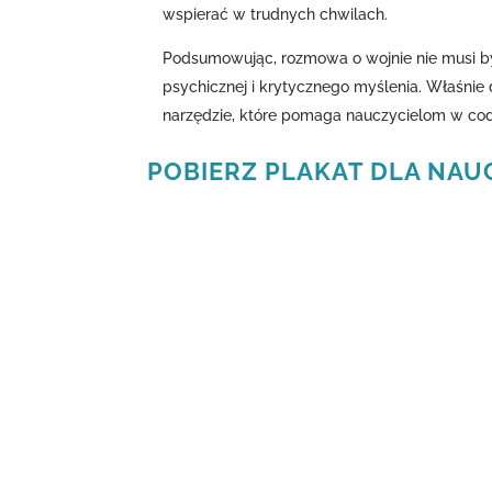
wspierać w trudnych chwilach.
Podsumowując, rozmowa o wojnie nie musi być
psychicznej i krytycznego myślenia. Właśnie 
narzędzie, które pomaga nauczycielom w cod
POBIERZ PLAKAT DLA NAUC