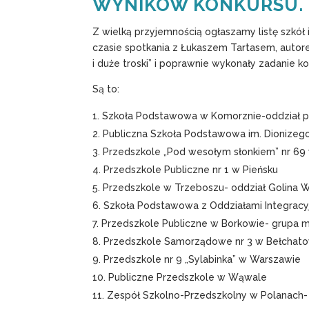
WYNIKÓW KONKURSU.
Z wielką przyjemnością ogłaszamy listę szkół 
czasie spotkania z Łukaszem Tartasem, autore
i duże troski” i poprawnie wykonały zadanie k
Są to:
Szkoła Podstawowa w Komorznie-oddział p
Publiczna Szkoła Podstawowa im. Dionizego
Przedszkole „Pod wesołym słonkiem” nr 69
Przedszkole Publiczne nr 1 w Pieńsku
Przedszkole w Trzeboszu- oddział Golina W
Szkoła Podstawowa z Oddziałami Integracy
Przedszkole Publiczne w Borkowie- grupa m
Przedszkole Samorządowe nr 3 w Bełchatow
Przedszkole nr 9 „Sylabinka” w Warszawie
Publiczne Przedszkole w Wąwale
Zespół Szkolno-Przedszkolny w Polanach- 