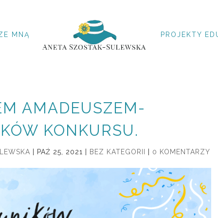
ZE MNĄ
PROJEKTY ED
TEM AMADEUSZEM-
IKÓW KONKURSU.
ULEWSKA
|
PAŹ 25, 2021
|
BEZ KATEGORII
|
0 KOMENTARZY