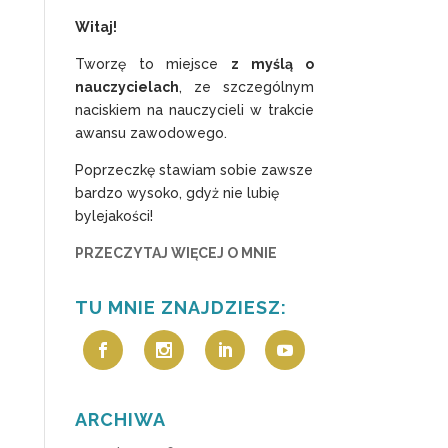
Witaj!
Tworzę to miejsce
z myślą o
nauczycielach
, ze szczególnym
naciskiem na nauczycieli w trakcie
awansu zawodowego.
Poprzeczkę stawiam sobie zawsze
bardzo wysoko, gdyż nie lubię
bylejakości!
PRZECZYTAJ WIĘCEJ O MNIE
TU MNIE ZNAJDZIESZ:
ARCHIWA