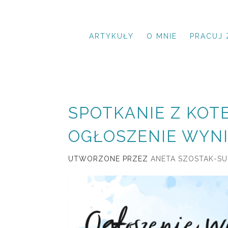
ARTYKUŁY
O MNIE
PRACUJ 
SPOTKANIE Z KO
OGŁOSZENIE WYN
UTWORZONE PRZEZ
ANETA SZOSTAK-S