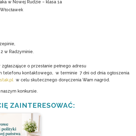
aka w Nowej Rudzie – klasa 1a
a Włocławek
zepinie,
 2 w Radzyminie.
 zgłaszające o przesłanie pełnego adresu
 telefonu kontaktowego, w terminie 7 dni od dnia ogłoszenia
stak.pl
w celu skutecznego doręczenia Wam nagród.
 naszym konkursie.
CIĘ ZAINTERESOWAĆ: