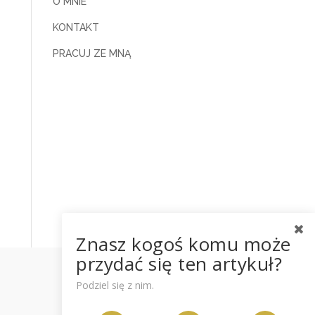
O MNIE
KONTAKT
PRACUJ ZE MNĄ
Znasz kogoś komu może
przydać się ten artykuł?
Podziel się z nim.