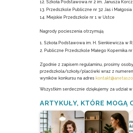
Szkoła Podstawowa nr 2 im. Janusza Korcz
Przedszkole Publiczne nr 32 Jaś i Małgosi
Miejskie Przedszkole nr 1 w Ustce
Nagrody pocieszenia otrzymują
Szkoła Podstawowa im. H. Sienkiewicza w R
Publiczne Przedszkole Małego Kopernika nr
Zgodnie z zapisem regulaminu, prosimy osoby
przedszkola/szkoły/placówki wraz z numerem
wyników konkursu na adres
kontakt@anetaszo
Wszystkim serdecznie dziękujemy za udział w
ARTYKUŁY, KTÓRE MOGĄ 