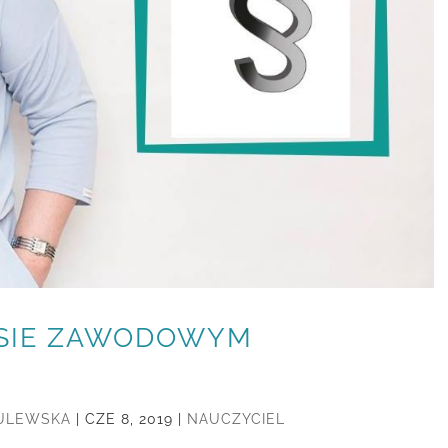
NSIE ZAWODOWYM
SULEWSKA
|
CZE 8, 2019
|
NAUCZYCIEL