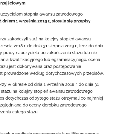
przejściowym:
nauczycielom stopnia awansu zawodowego,
 dniem 1 września 2019 r., stosuje się przepisy
órzy zakończyli staż na kolejny stopień awansu
nia 2018 r. do dnia 31 sierpnia 2019 r., lecz do dnia
eny pracy nauczyciela po zakończeniu stażu lub nie
wania kwalifikacyjnego lub egzaminacyjnego, ocena
stażu jest dokonywana oraz postępowanie
jest prowadzone według dotychczasowych przepisów.
órzy w okresie od dnia 1 września 2018 r. do dnia 31
ia stażu na kolejny stopień awansu zawodowego
kres dotychczas odbytego stażu otrzymali co najmniej
uwzględniana do oceny dorobku zawodowego
zeniu całego stażu.