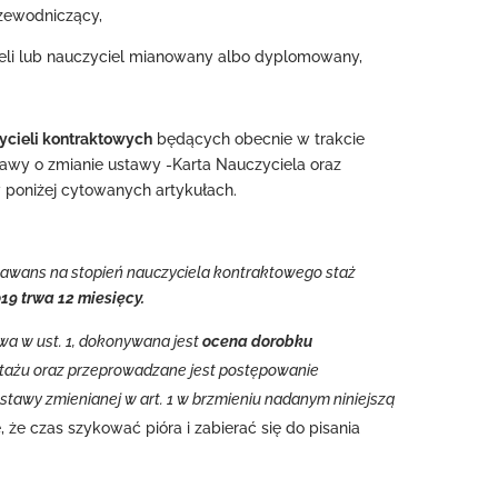
rzewodniczący,
eli lub nauczyciel mianowany albo dyplomowany,
ycieli kontraktowych
będących obecnie w trakcie
stawy o zmianie ustawy -Karta Nauczyciela oraz
w poniżej cytowanych artykułach.
 o awans na stopień nauczyciela kontraktowego staż
9 trwa 12 miesięcy.
wa w ust. 1, dokonywana jest
ocena dorobku
stażu oraz przeprowadzane jest postępowanie
ustawy zmienianej w art. 1 w brzmieniu nadanym niniejszą
 że czas szykować pióra i zabierać się do pisania