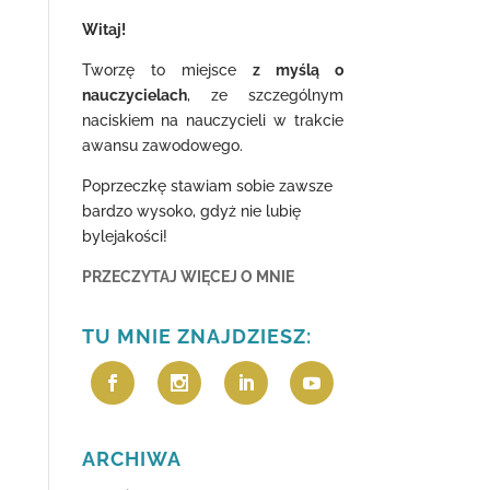
Witaj!
Tworzę to miejsce
z myślą o
nauczycielach
, ze szczególnym
naciskiem na nauczycieli w trakcie
awansu zawodowego.
Poprzeczkę stawiam sobie zawsze
bardzo wysoko, gdyż nie lubię
bylejakości!
PRZECZYTAJ WIĘCEJ O MNIE
TU MNIE ZNAJDZIESZ:
ARCHIWA