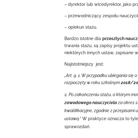
– dyrektor lub wicedyrektor, jako p
– przewodniczący zespołu nauczyci
– opiekun stażu.
Bardzo istotne dla
przeszłych naucz
trwania stażu, są zapisy projektu u
niektórych innych ustaw, zapisane 
Najistotniejszy jest:
„Art. 9. 1. W przypadku ubiegania się
rozpoczęty w roku szkolnym
2018/201
Po zakończeniu stażu, o którym mo
zawodowego nauczyciela
za okres 
kwalifikacyjne, zgodnie z przepisami 
ustawą.”
W praktyce oznacza to tyle,
sprawozdań.