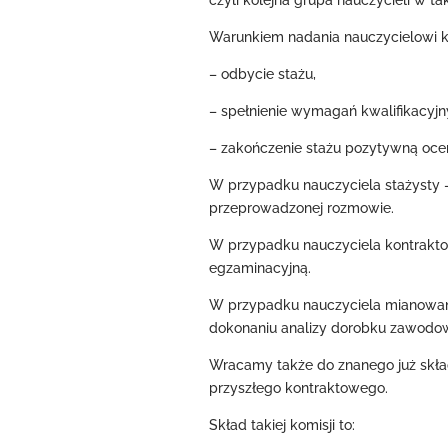
czyli kolejna grupa nauczycieli w 
Warunkiem nadania nauczycielowi 
– odbycie stażu,
– spełnienie wymagań kwalifikacyjn
– zakończenie stażu pozytywną oc
W przypadku nauczyciela stażysty – 
przeprowadzonej rozmowie.
W przypadku nauczyciela kontrakto
egzaminacyjną.
W przypadku nauczyciela mianowaneg
dokonaniu analizy dorobku zawodo
Wracamy także do znanego już skład
przyszłego kontraktowego.
Skład takiej komisji to: