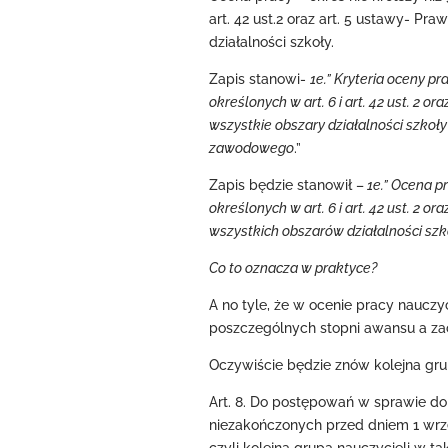
art. 42 ust.2 oraz art. 5 ustawy- P
działalności szkoły.
Zapis stanowi-
1e.” Kryteria oceny p
określonych w art. 6 i art. 42 ust. 2 o
wszystkie obszary działalności szko
zawodowego
.”
Zapis będzie stanowił –
1e.” Ocena p
określonych w art. 6 i art. 42 ust. 2 
wszystkich obszarów działalności szko
Co to oznacza w praktyce?
A no tyle, że w ocenie pracy nauczy
poszczególnych stopni awansu a zac
Oczywiście będzie znów kolejna gru
Art. 8. Do postępowań w sprawie do
niezakończonych przed dniem 1 wrze