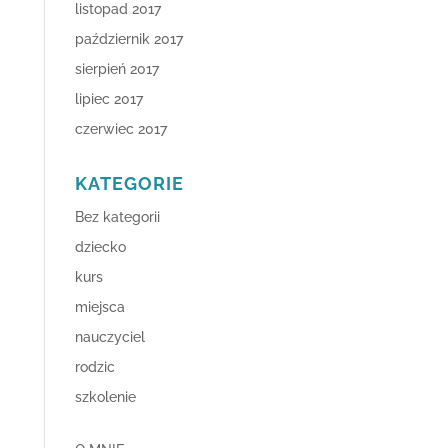
listopad 2017
październik 2017
sierpień 2017
lipiec 2017
czerwiec 2017
KATEGORIE
Bez kategorii
dziecko
kurs
miejsca
nauczyciel
rodzic
szkolenie