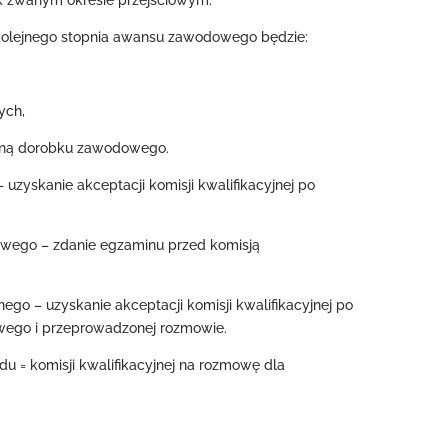
tak zwanym okresie przejściowym.
kolejnego stopnia awansu zawodowego będzie:
ych,
eną dorobku zawodowego.
uzyskanie akceptacji komisji kwalifikacyjnej po
wego – zdanie egzaminu przed komisją
o – uzyskanie akceptacji komisji kwalifikacyjnej po
wego i przeprowadzonej rozmowie.
u = komisji kwalifikacyjnej na rozmowę dla