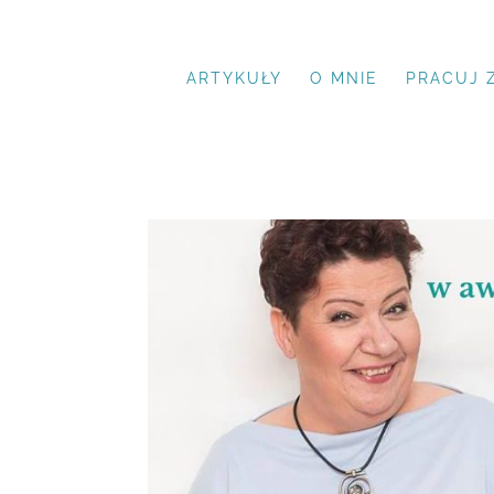
ARTYKUŁY
O MNIE
PRACUJ 