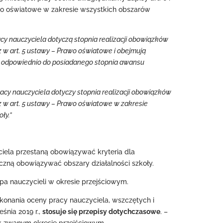
rawo oświatowe w zakresie wszystkich obszarów
racy nauczyciela dotyczą stopnia realizacji obowiązków
raz w art. 5 ustawy – Prawo oświatowe i obejmują
ły odpowiednio do posiadanego stopnia awansu
racy nauczyciela dotyczy stopnia realizacji obowiązków
oraz w art. 5 ustawy – Prawo oświatowe w zakresie
ły.”
ciela przestaną obowiązywać kryteria dla
zną obowiązywać obszary działalności szkoły.
pa nauczycieli w okresie przejściowym.
konania oceny pracy nauczyciela, wszczętych i
śnia 2019 r.,
stosuje się przepisy dotychczasowe
. –