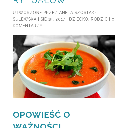
RYTUAŁÓW.
UTWORZONE PRZEZ
ANETA SZOSTAK-
SULEWSKA
|
SIE 19, 2017
|
DZIECKO
,
RODZIC
|
0
KOMENTARZY
OPOWIEŚĆ O
WAŻNOŚCI