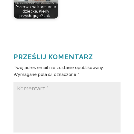
Przerwa na karmienie
dziecka. Kiedy
przysługuje? Jak…
PRZEŚLIJ KOMENTARZ
Twój adres email nie zostanie opublikowany.
Wymagane pola są oznaczone
*