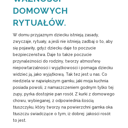
DOMOWYCH
RYTUAŁÓW.
W domu przyjaznym dziecku istnieją zasady,
zwyczaje, rytuały, a jeśli nie istnieją zadbaj o to, aby
się pojawiły, gdyż dziecku daje to poczucie
bezpieczeństwa. Daje to także poczucie
przynależności do rodziny, tworzy atmosferę
niepowtarzalności i wyjątkowości i pomaga dziecku
widzieć ją, jako wyjątkową. Tak tez jest u nas. Co
niedziela w największym garnku, jaki moja kuchnia
posiada powoli, z namaszczeniem godnym tylko tej
zupy, pyrka dostojnie pan rosół. Z kurki z domowego
chowu, wybieganej, z odpowiednia ilością
tłuszczyku, który tworzy na powierzchni garnka oka
tłuszczu świadczące o tym, iż dobrej jakości rosół
to jest.